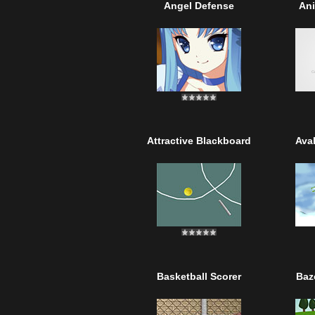
Angel Defense
Ani
Attractive Blackboard
Ava
Basketball Scorer
Baz