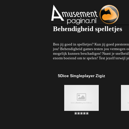
Behendigheid spelletjes
Ben jij goed in spelletjes? Kun jij goed prester
jou! Behendigheid games testen jou vermogen om s
mogelijk kunnen beschadigen! Naast je snelheid 
enorm boeiend om te spelen! Test jezelf terwijl 
5Dice Singleplayer Zigiz