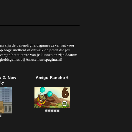
? Dan zijn de behendigheidsgames zeker wat voor
op hoge snelheid of ontwijk objecten die jou
vergen het uiterste van je kunnen en zijn daarom
ndigheidsgames bij Amusementspagina.nl!
 2: New
Amigo Pancho 6
rty