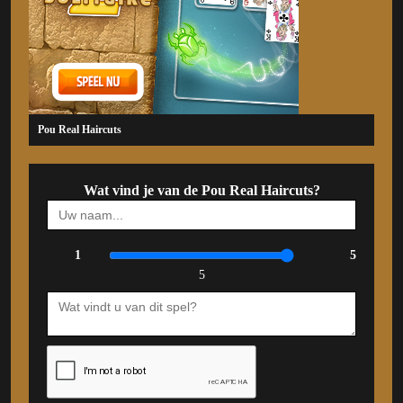
Pou Real Haircuts
Wat vind je van de Pou Real Haircuts?
1
5
5