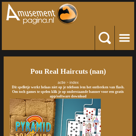
Pou Real Haircuts (nan)
actie
>
index
Dit spelletje werkt helaas niet op je telefoon ivm het ontbreken van flash.
Om toch games te spelen klik je op onderstaande banner voor een gratis
app/software download