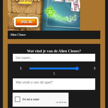
Alien Clones
Wat vind je van de Alien Clones?
1
5
5