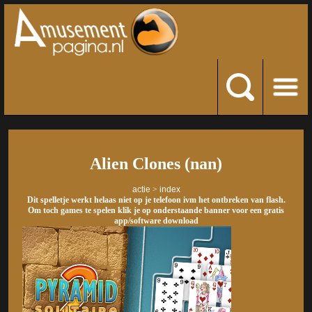
Alien Clones (nan)
actie
>
index
Dit spelletje werkt helaas niet op je telefoon ivm het ontbreken van flash.
Om toch games te spelen klik je op onderstaande banner voor een gratis
app/software download