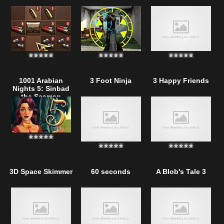
1001 Arabian
3 Foot Ninja
3 Happy Friends
Nights 5: Sinbad
the Seaman
3D Space Skimmer
60 seconds
A Blob's Tale 3