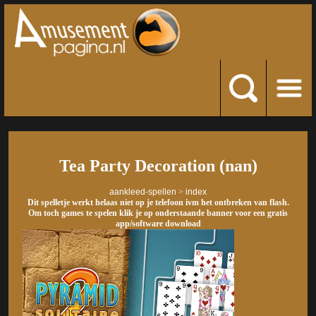
Tea Party Decoration (nan)
aankleed-spellen
>
index
Dit spelletje werkt helaas niet op je telefoon ivm het ontbreken van flash.
Om toch games te spelen klik je op onderstaande banner voor een gratis
app/software download