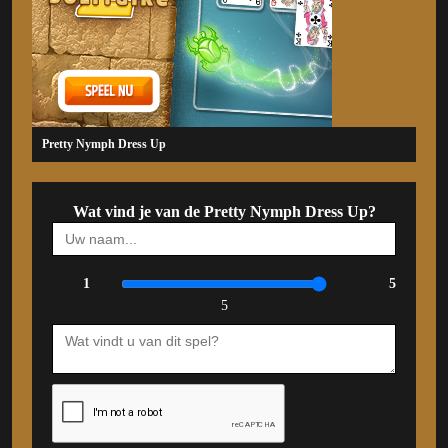
Pretty Nymph Dress Up
Wat vind je van de Pretty Nymph Dress Up?
1
5
5