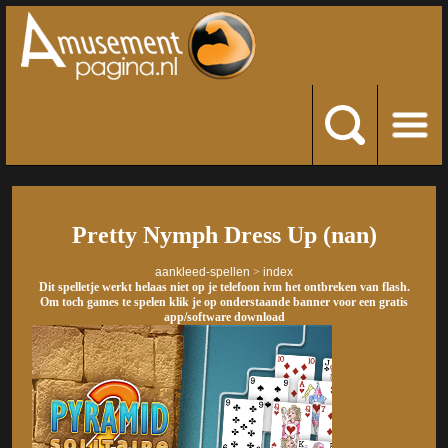
Pretty Nymph Dress Up (nan)
aankleed-spellen
>
index
Dit spelletje werkt helaas niet op je telefoon ivm het ontbreken van flash.
Om toch games te spelen klik je op onderstaande banner voor een gratis
app/software download