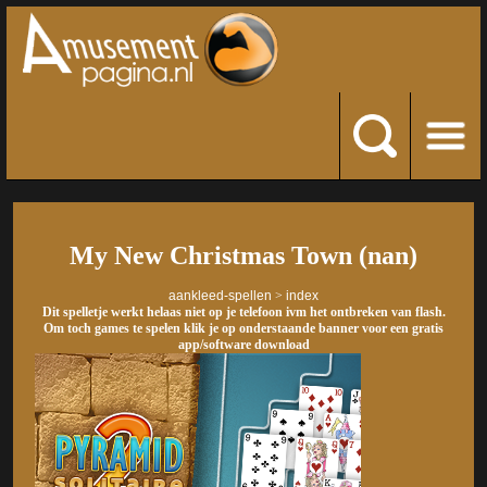
My New Christmas Town (nan)
aankleed-spellen
>
index
Dit spelletje werkt helaas niet op je telefoon ivm het ontbreken van flash.
Om toch games te spelen klik je op onderstaande banner voor een gratis
app/software download