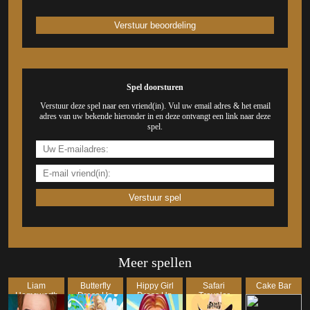
Spel doorsturen
Verstuur deze spel naar een vriend(in). Vul uw email adres & het email
adres van uw bekende hieronder in en deze ontvangt een link naar deze
spel.
Meer spellen
Liam
Butterfly
Hippy Girl
Safari
Cake Bar
Hemsworth
Dress Up
Dress Up
Traveler
Makeover
Girl