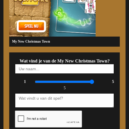
My New Christmas Town
Wat vind je van de My New Christmas Town?
1
5
5