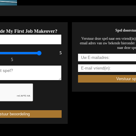
 de My First Job Makeover?
Spel doorstu
Verstuur deze spel naar een vriend(in
email adres van uw bekende hieronder i
naar deze spe
5
5