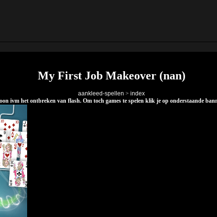
My First Job Makeover (nan)
aankleed-spellen
>
index
elefoon ivm het ontbreken van flash. Om toch games te spelen klik je op onderstaande ba