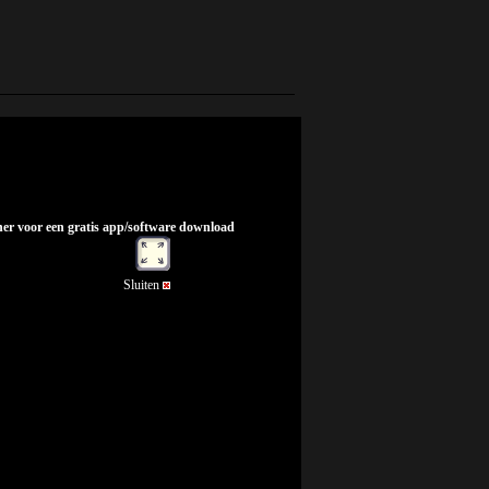
nner voor een gratis app/software download
Sluiten