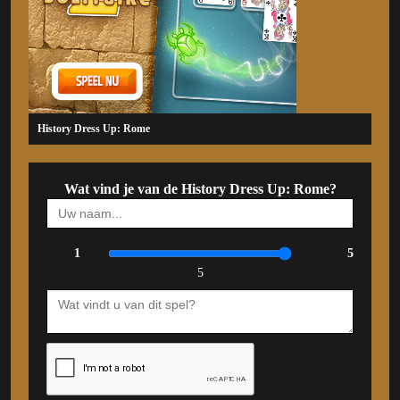
History Dress Up: Rome
Wat vind je van de History Dress Up: Rome?
1
5
5