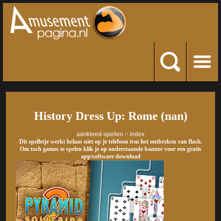
History Dress Up: Rome (nan)
aankleed-spellen
>
index
Dit spelletje werkt helaas niet op je telefoon ivm het ontbreken van flash.
Om toch games te spelen klik je op onderstaande banner voor een gratis
app/software download