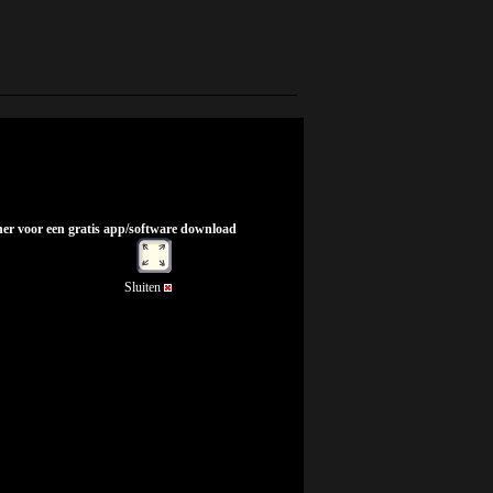
nner voor een gratis app/software download
Sluiten