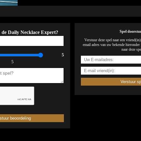
n de Daily Necklace Expert?
Spel doorstu
Verstuur deze spel naar een vriend(in
email adres van uw bekende hieronder i
naar deze spe
5
5