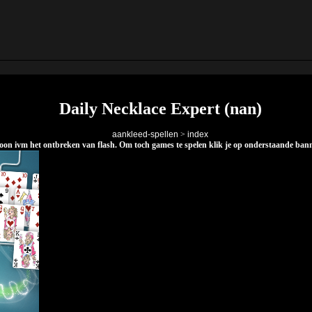
Daily Necklace Expert (nan)
aankleed-spellen
>
index
elefoon ivm het ontbreken van flash. Om toch games te spelen klik je op onderstaande ba