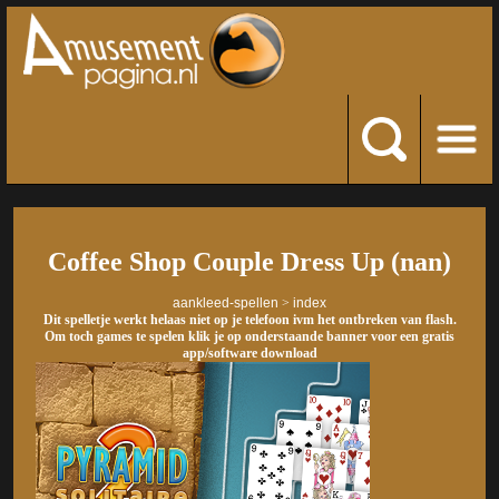
Coffee Shop Couple Dress Up (nan)
aankleed-spellen
>
index
Dit spelletje werkt helaas niet op je telefoon ivm het ontbreken van flash.
Om toch games te spelen klik je op onderstaande banner voor een gratis
app/software download