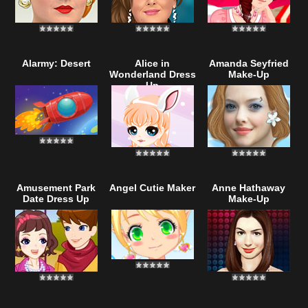
Alarmy: Desert
Alice in
Amanda Seyfried
Wonderland Dress
Make-Up
Up
Amusement Park
Angel Cutie Maker
Anne Hathaway
Date Dress Up
Make-Up