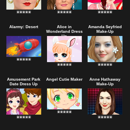
Alarmy: Desert
Alice in
Amanda Seyfried
Wonderland Dress
Make-Up
Up
Amusement Park
Angel Cutie Maker
Anne Hathaway
Date Dress Up
Make-Up